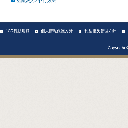
金融法人の格付方法
JCR行動規範
個人情報保護方針
利益相反管理方針
Copyright