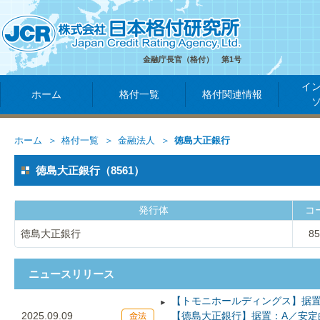
金融庁長官（格付） 第1号
イ
ホーム
格付一覧
格付関連情報
ホーム
格付一覧
金融法人
徳島大正銀行
徳島大正銀行（8561）
発行体
コ
徳島大正銀行
85
ニュースリリース
【トモニホールディングス】据置
2025.09.09
【徳島大正銀行】据置：A／安定