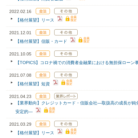
2022.02.16
【格付展望】リース
2021.12.01
【格付展望】信販・カード
2021.10.05
【TOPICS】コロナ禍での消費者金融業における無担保ローン
2021.07.08
【格付展望】短資
2021.04.23
【業界動向】クレジットカード・信販会社―取扱高の成長が鈍
安定的―
2021.03.29
【格付展望】リース