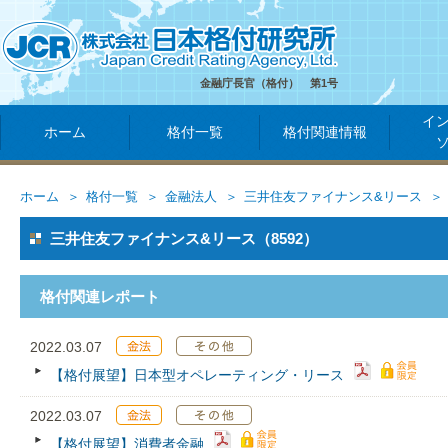
金融庁長官（格付） 第1号
イ
ホーム
格付一覧
格付関連情報
ホーム
格付一覧
金融法人
三井住友ファイナンス&リース
三井住友ファイナンス&リース（8592）
格付関連レポート
2022.03.07
【格付展望】日本型オペレーティング・リース
2022.03.07
【格付展望】消費者金融