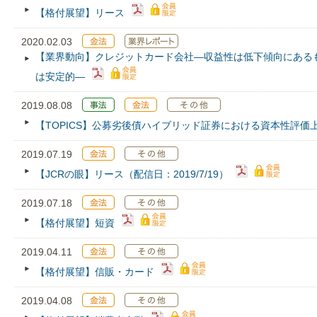
【格付展望】リース
2020.02.03
【業界動向】クレジットカード会社―収益性は低下傾向にある
は安定的―
2019.08.08
【TOPICS】公募劣後債ハイブリッド証券における資本性評価
2019.07.19
【JCRの眼】リース（配信日：2019/7/19）
2019.07.18
【格付展望】短資
2019.04.11
【格付展望】信販・カード
2019.04.08