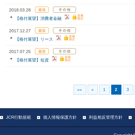
2018.03.28
【格付展望】消費者金融
2017.12.27
【格付展望】リース
2017.07.25
【格付展望】短資
««
«
1
2
3
JCR行動規範
個人情報保護方針
利益相反管理方針