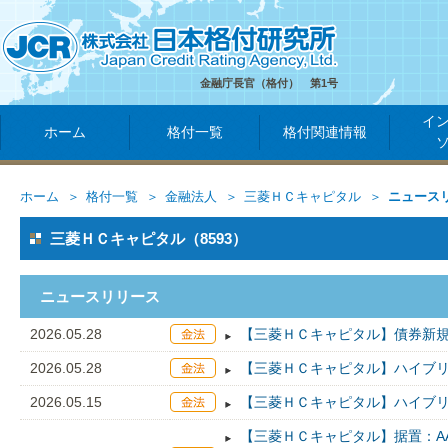
金融庁長官（格付） 第1号
イ
ホーム
格付一覧
格付関連情報
ホーム
格付一覧
金融法人
三菱ＨＣキャピタル
ニュース
三菱ＨＣキャピタル（8593）
ニュースリリース
2026.05.28
【三菱ＨＣキャピタル】債券新規
2026.05.28
【三菱ＨＣキャピタル】ハイブリ
2026.05.15
【三菱ＨＣキャピタル】ハイブリ
【三菱ＨＣキャピタル】据置：AA