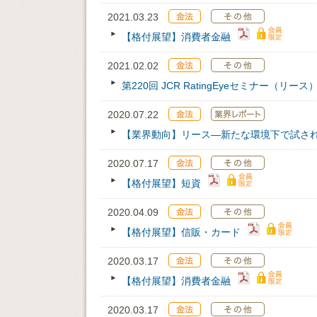
2021.03.23
【格付展望】消費者金融
2021.02.02
第220回 JCR RatingEyeセミナー（リース
2020.07.22
【業界動向】リース―新たな環境下で試さ
2020.07.17
【格付展望】短資
2020.04.09
【格付展望】信販・カード
2020.03.17
【格付展望】消費者金融
2020.03.17