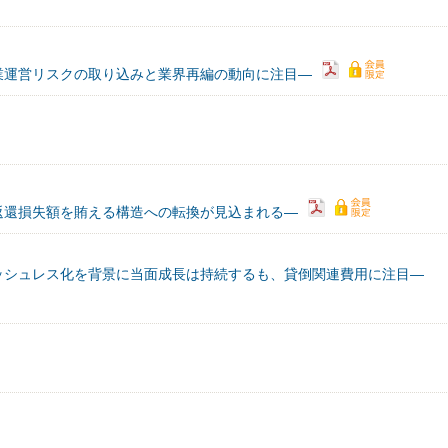
業運営リスクの取り込みと業界再編の動向に注目―
返還損失額を賄える構造への転換が見込まれる―
ッシュレス化を背景に当面成長は持続するも、貸倒関連費用に注目―