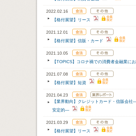
2022.02.16
【格付展望】リース
2021.12.01
【格付展望】信販・カード
2021.10.05
【TOPICS】コロナ禍での消費者金融業に
2021.07.08
【格付展望】短資
2021.04.23
【業界動向】クレジットカード・信販会社
安定的―
2021.03.29
【格付展望】リース