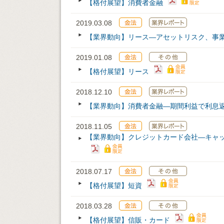
【格付展望】消費者金融
2019.03.08
【業界動向】リース―アセットリスク、事
2019.01.08
【格付展望】リース
2018.12.10
【業界動向】消費者金融―期間利益で利息
2018.11.05
【業界動向】クレジットカード会社―キャ
2018.07.17
【格付展望】短資
2018.03.28
【格付展望】信販・カード