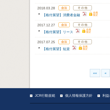
2018.03.28
【格付展望】消費者金融
2017.12.27
【格付展望】リース
2017.07.25
【格付展望】短資
««
«
JCR行動規範
個人情報保護方針
利益