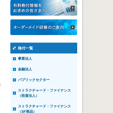
格付一覧
事業法人
金融法人
パブリックセクター
は
ストラクチャード・ファイナンス
（投資法人）
ストラクチャード・ファイナンス
（SF商品）