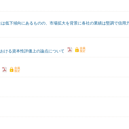
性は低下傾向にあるものの、市場拡大を背景に各社の業績は堅調で信用
券における資本性評価上の論点について