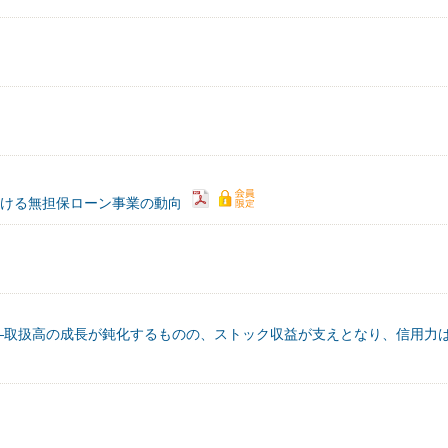
おける無担保ローン事業の動向
―取扱高の成長が鈍化するものの、ストック収益が支えとなり、信用力