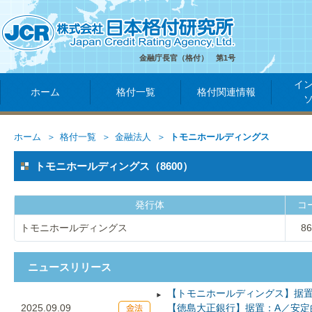
金融庁長官（格付） 第1号
イ
ホーム
格付一覧
格付関連情報
ホーム
格付一覧
金融法人
トモニホールディングス
トモニホールディングス（8600）
発行体
コ
トモニホールディングス
86
ニュースリリース
【トモニホールディングス】据置
2025.09.09
【徳島大正銀行】据置：A／安定