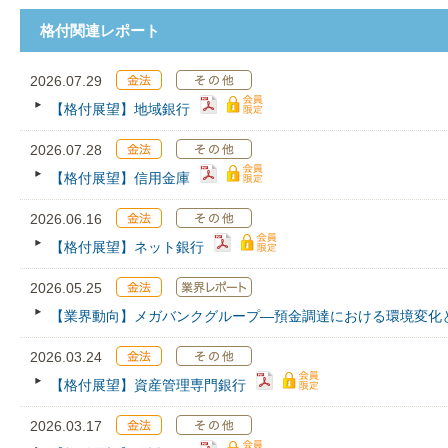
格付関連レポート
2026.07.29
【格付展望】地域銀行
2026.07.28
【格付展望】信用金庫
2026.06.16
【格付展望】ネット銀行
2026.05.25
【業界動向】メガバンクグループ―預金調達における環境変化
2026.03.24
【格付展望】資産管理専門銀行
2026.03.17