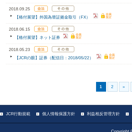
2018.09.25
【格付展望】外国為替証拠金取引（FX）
2018.06.15
【格付展望】ネット証券
2018.05.23
【JCRの眼】証券（配信日：2018/05/22）
1
2
»
JCR行動規範
個人情報保護方針
利益相反管理方針
Copyright