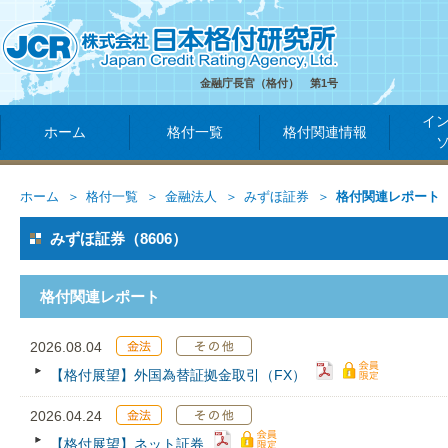
金融庁長官（格付） 第1号
イ
ホーム
格付一覧
格付関連情報
ホーム
格付一覧
金融法人
みずほ証券
格付関連レポート
みずほ証券（8606）
格付関連レポート
2026.08.04
【格付展望】外国為替証拠金取引（FX）
2026.04.24
【格付展望】ネット証券