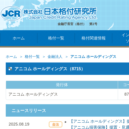
金融庁長官（格付） 第1号
イ
ホーム
格付一覧
格付関連情報
ホーム
格付一覧
金融法人
アニコム ホールディングス
アニコム ホールディングス（8715）
発行体
コ
アニコム ホールディングス
87
ニュースリリース
【アニコム ホールディングス】
2025.08.19
【アニコム損害保険】据置・見通