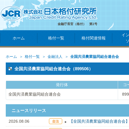
金融庁長官（格付） 第1号
イ
ホーム
格付一覧
格付関連情報
ホーム
格付一覧
金融法人
全国共済農業協同組合連合会
全国共済農業協同組合連合会（899506）
発行体
コ
全国共済農業協同組合連合会
899
ニュースリリース
2026.08.06
【全国共済農業協同組合連合会】