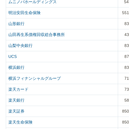
ムニノバホールディングス
54
明治安田生命保険
551
山形銀行
83
山田再生系債権回収総合事務所
43
山梨中央銀行
83
UCS
87
横浜銀行
83
横浜フィナンシャルグループ
71
楽天カード
73
楽天銀行
58
楽天証券
850
楽天生命保険
850