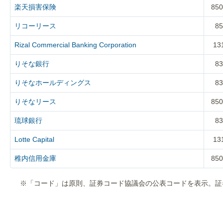
楽天損害保険
850
リコーリース
85
Rizal Commercial Banking Corporation
13
りそな銀行
83
りそなホールディングス
83
りそなリース
850
琉球銀行
83
Lotte Capital
13
稚内信用金庫
850
※「コード」は原則、証券コード協議会の公表コードを表示。証