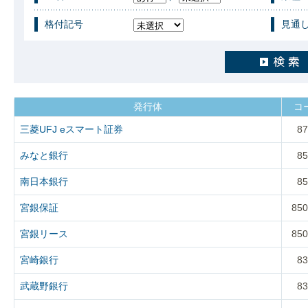
格付記号
見通
発行体
コ
三菱UFJ eスマート証券
87
みなと銀行
85
南日本銀行
85
宮銀保証
850
宮銀リース
850
宮崎銀行
83
武蔵野銀行
83