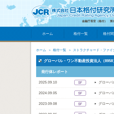
金融庁長官（格付） 第
ホーム
格付一覧
格付関
ホーム
格付一覧
ストラクチャード・ファイ
グローバル・ワン不動産投資法人（8958
発行体レポート
2025.09.10
グローバ
2024.09.05
グローバ
2023.09.08
グローバ