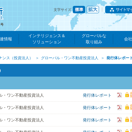
文字サイズ
1号
インテリジェンス＆
グローバルな
連情報
会
ソリューション
取り組み
ナンス（投資法人）
グローバル・ワン不動産投資法人
発行体レポー
）
ル・ワン不動産投資法人
発行体レポート
ル・ワン不動産投資法人
発行体レポート
ル・ワン不動産投資法人
発行体レポート