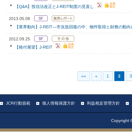
【Q&A】投信法改正とJ-REIT制度の見直し
2013.05.08
【業界動向】J-REIT―市況急回復の中、物件取得と財務の動
2012.09.25
【格付展望】J-REIT
««
«
1
2
3
JCR行動規範
個人情報保護方針
利益相反管理方針
Copyright