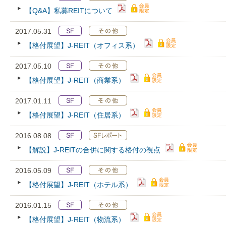
【Q&A】私募REITについて
2017.05.31
【格付展望】J-REIT（オフィス系）
2017.05.10
【格付展望】J-REIT（商業系）
2017.01.11
【格付展望】J-REIT（住居系）
2016.08.08
【解説】J-REITの合併に関する格付の視点
2016.05.09
【格付展望】J-REIT（ホテル系）
2016.01.15
【格付展望】J-REIT（物流系）