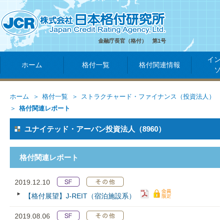
金融庁長官（格付） 第1号
イ
ホーム
格付一覧
格付関連情報
ホーム
格付一覧
ストラクチャード・ファイナンス（投資法人）
格付関連レポート
ユナイテッド・アーバン投資法人（8960）
格付関連レポート
2019.12.10
【格付展望】J-REIT（宿泊施設系）
2019.08.06