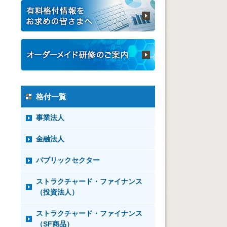
格付一覧
事業法人
金融法人
パブリックセクター
ストラクチャード・ファイナンス
（投資法人）
ストラクチャード・ファイナンス
（SF商品）