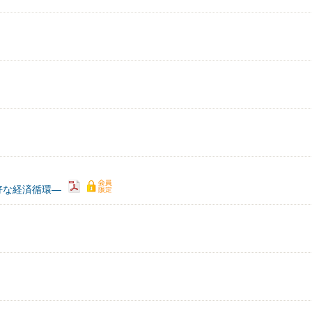
好な経済循環―