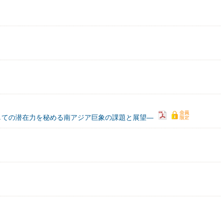
しての潜在力を秘める南アジア巨象の課題と展望―