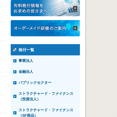
格付一覧
事業法人
金融法人
パブリックセクター
ストラクチャード・ファイナンス
（投資法人）
ストラクチャード・ファイナンス
（SF商品）