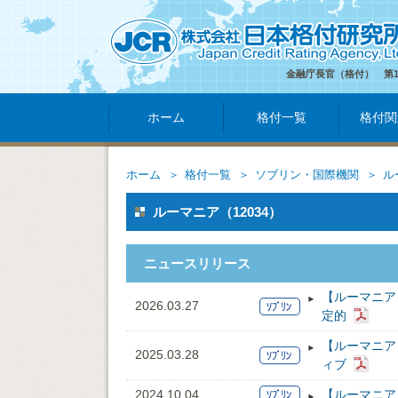
金融庁長官（格付） 第
ホーム
格付一覧
格付関
ホーム
格付一覧
ソブリン・国際機関
ル
ルーマニア（12034）
ニュースリリース
【ルーマニア
2026.03.27
定的
【ルーマニア
2025.03.28
ィブ
2024.10.04
【ルーマニア