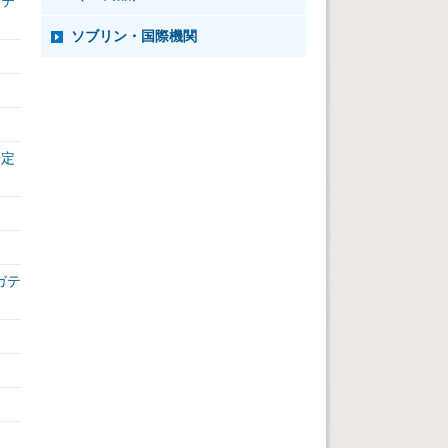
ジテ
ソブリン・国際機関
安定
ガテ