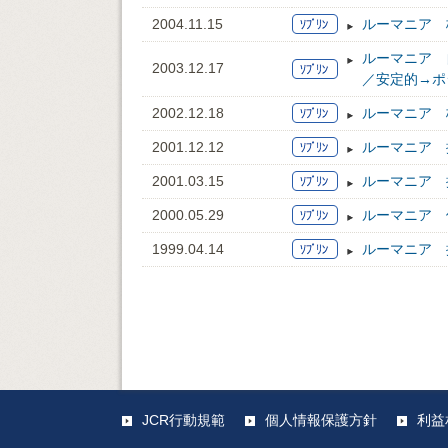
2004.11.15
ルーマニア 格
ルーマニア 
2003.12.17
／安定的→ポ
2002.12.18
ルーマニア 
2001.12.12
ルーマニア 
2001.03.15
ルーマニア 
2000.05.29
ルーマニア 
1999.04.14
ルーマニア 据
JCR行動規範
個人情報保護方針
利益