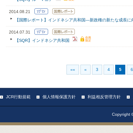
2014.08.21
【国際レポート】インドネシア共和国―新政権の新たな成長に
2014.07.31
【SQR】インドネシア共和国
««
«
3
4
5
6
JCR行動規範
個人情報保護方針
利益相反管理方針
Copyright