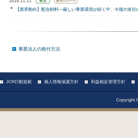
2016.11.11
【業界動向】配合飼料―厳しい事業環境が続く中、今後の各社
事業法人の格付方法
JCR行動規範
個人情報保護方針
利益相反管理方針
Copyright