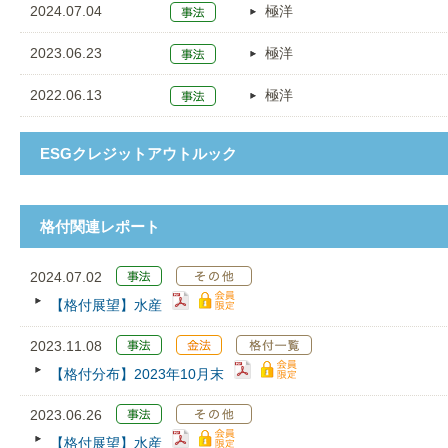
2024.07.04
極洋
2023.06.23
極洋
2022.06.13
極洋
ESGクレジットアウトルック
格付関連レポート
2024.07.02
【格付展望】水産
2023.11.08
【格付分布】2023年10月末
2023.06.26
【格付展望】水産