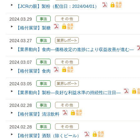
【JCRの眼】製粉（配信日：2024/04/01）
2024.03.29
【格付展望】製糖
2024.03.27
【業界動向】食肉―価格改定の進捗により収益改善が進む―
2024.03.07
【格付展望】食肉
2024.03.05
【業界動向】製粉―良好な利益水準の持続性に注目―
2024.02.28
【格付展望】清涼飲料
2024.02.28
【格付展望】酒類（除くビール）