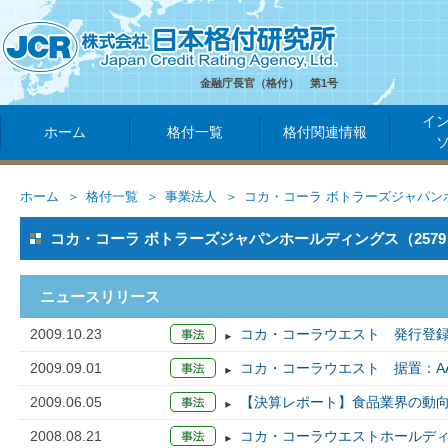
金融庁長官（格付） 第1号
イ
ホーム
格付一覧
格付関連情報
ホーム
格付一覧
事業法人
コカ・コーラ ボトラーズジャパン
コカ・コーラ ボトラーズジャパンホールディングス（2579
ニュースリリース
2009.10.23
コカ・コーラウエスト 発行登録
2009.09.01
コカ・コーラウエスト 据置：A
2009.06.05
【決算レポート】食品業界の動
2008.08.21
コカ・コーラウエストホールディ