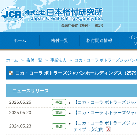
金融庁長官（格付） 第1号
イ
ホーム
格付一覧
格付関連情報
ホーム
格付一覧
事業法人
コカ・コーラ ボトラーズジャパン
コカ・コーラ ボトラーズジャパンホールディングス（2579
ニュースリリース
2026.05.25
【コカ・コーラ ボトラーズジャ
2025.05.20
【コカ・コーラ ボトラーズジャ
【コカ・コーラ ボトラーズジャ
2024.05.23
ティブ→安定的