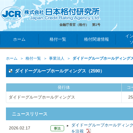
金融庁長官（格付） 第1号
イ
ホーム
格付一覧
格付関連情報
ホーム
格付一覧
事業法人
ダイドーグループホールディング
ダイドーグループホールディングス（2590）
発行体
コ
ダイドーグループホールディングス
25
ニュースリリース
ダイドーグループホールディン
2026.02.17
を注視