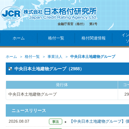
金融庁長官（格付） 第1号
イ
ホーム
格付一覧
格付関連情報
ホーム
格付一覧
事業法人
中央日本土地建物グループ
中央日本土地建物グループ（2988）
発行体
コ
中央日本土地建物グループ
29
ニュースリリース
2026.08.07
【中央日本土地建物グループ】債