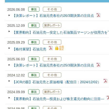
2026.06.08
【決算レポート】石油元売各社の26/3期決算の注目点
2025.12.09
【業界動向】石油元売—安定した石油製品マージンが信用力を
2025.09.29
【格付展望】石油元売
2025.06.03
【決算レポート】石油元売各社の25/3期決算の注目点
2024.12.02
【JCRの眼】石油元売と原油相場（配信日：2024/12/02）
2024.09.09
【業界動向】石油元売―投資および株主還元の動向に注目―
2024.09.05