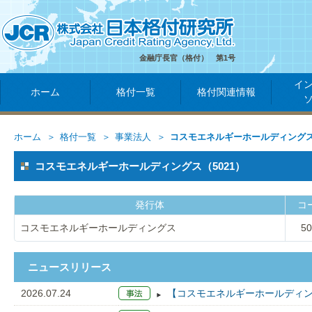
金融庁長官（格付） 第1号
イ
ホーム
格付一覧
格付関連情報
ホーム
格付一覧
事業法人
コスモエネルギーホールディング
コスモエネルギーホールディングス（5021）
発行体
コ
コスモエネルギーホールディングス
50
ニュースリリース
2026.07.24
【コスモエネルギーホールディン