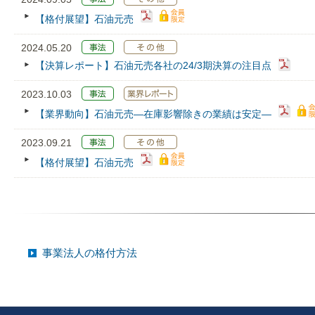
【格付展望】石油元売
2024.05.20
【決算レポート】石油元売各社の24/3期決算の注目点
2023.10.03
【業界動向】石油元売―在庫影響除きの業績は安定―
2023.09.21
【格付展望】石油元売
事業法人の格付方法