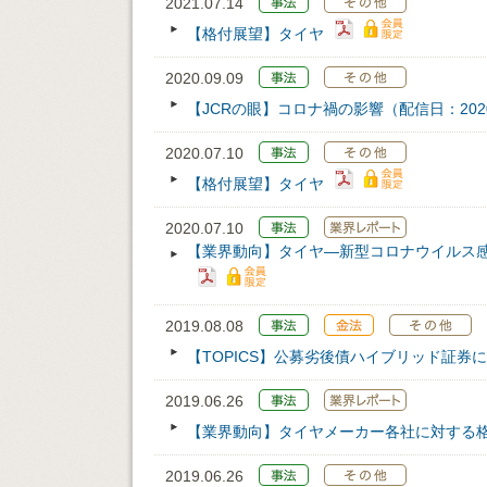
2021.07.14
【格付展望】タイヤ
2020.09.09
【JCRの眼】コロナ禍の影響（配信日：2020/
2020.07.10
【格付展望】タイヤ
2020.07.10
【業界動向】タイヤ―新型コロナウイルス
2019.08.08
【TOPICS】公募劣後債ハイブリッド証
2019.06.26
【業界動向】タイヤメーカー各社に対する
2019.06.26