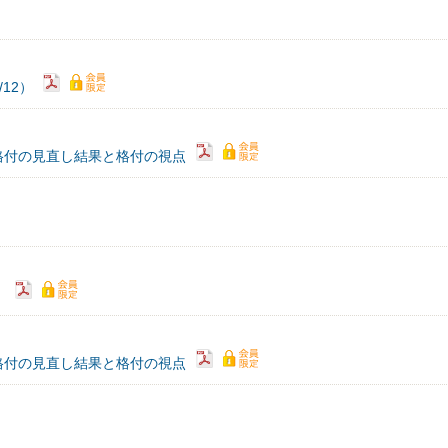
12）
格付の見直し結果と格付の視点
）
格付の見直し結果と格付の視点