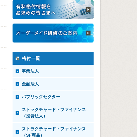
格付一覧
事業法人
金融法人
パブリックセクター
ストラクチャード・ファイナンス
（投資法人）
ストラクチャード・ファイナンス
（SF商品）