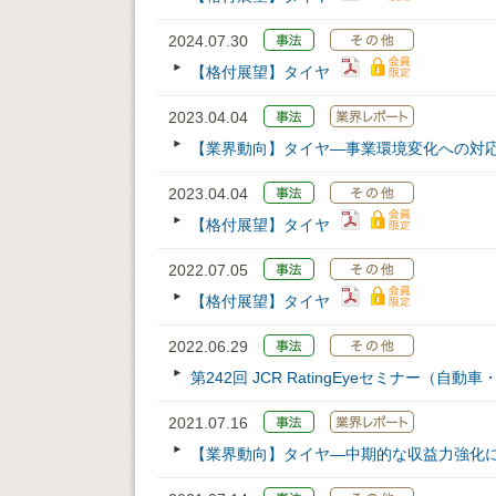
2024.07.30
【格付展望】タイヤ
2023.04.04
【業界動向】タイヤ—事業環境変化への対
2023.04.04
【格付展望】タイヤ
2022.07.05
【格付展望】タイヤ
2022.06.29
第242回 JCR RatingEyeセミナー（自
2021.07.16
【業界動向】タイヤ―中期的な収益力強化