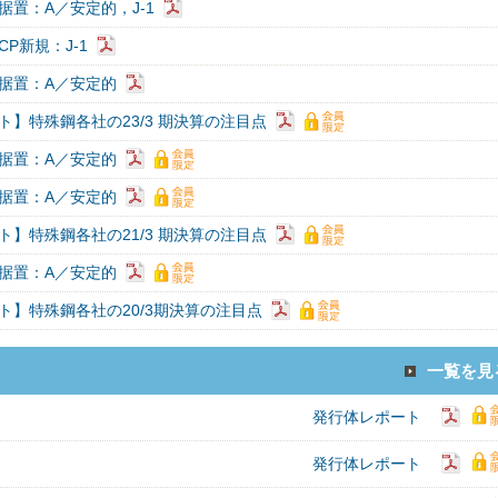
据置：A／安定的，J-1
P新規：J-1
据置：A／安定的
ト】特殊鋼各社の23/3 期決算の注目点
据置：A／安定的
据置：A／安定的
ト】特殊鋼各社の21/3 期決算の注目点
据置：A／安定的
ト】特殊鋼各社の20/3期決算の注目点
一覧を見
発行体レポート
発行体レポート