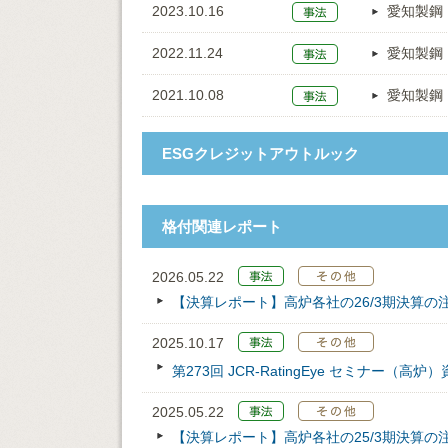
2023.10.16
愛知製鋼
2022.11.24
愛知製鋼
2021.10.08
愛知製鋼
ESGクレジットアウトルック
格付関連レポート
2026.05.22
【決算レポート】高炉各社の26/3期決算の
2025.10.17
第273回 JCR‐RatingEye セミナー（高炉
2025.05.22
【決算レポート】高炉各社の25/3期決算の