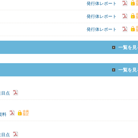
発行体レポート
発行体レポート
発行体レポート
一覧を見
一覧を見
注目点
）資料
注目点