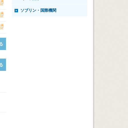
ソブリン・国際機関
る
る