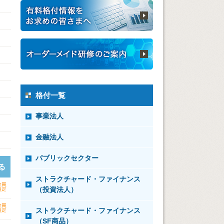
格付一覧
事業法人
金融法人
パブリックセクター
る
ストラクチャード・ファイナンス
（投資法人）
ストラクチャード・ファイナンス
（SF商品）