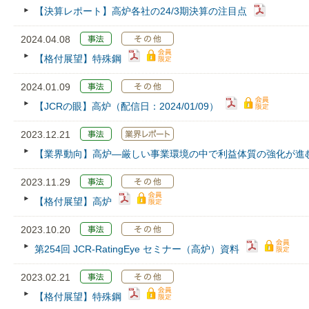
【決算レポート】高炉各社の24/3期決算の注目点
2024.04.08
【格付展望】特殊鋼
2024.01.09
【JCRの眼】高炉（配信日：2024/01/09）
2023.12.21
【業界動向】高炉―厳しい事業環境の中で利益体質の強化が進
2023.11.29
【格付展望】高炉
2023.10.20
第254回 JCR‐RatingEye セミナー（高炉）資料
2023.02.21
【格付展望】特殊鋼