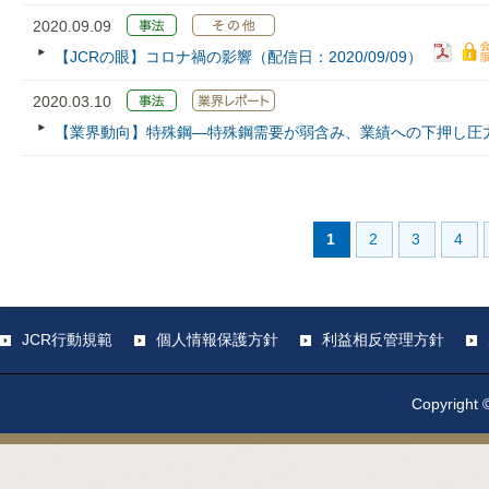
2020.09.09
【JCRの眼】コロナ禍の影響（配信日：2020/09/09）
2020.03.10
【業界動向】特殊鋼―特殊鋼需要が弱含み、業績への下押し圧
1
2
3
4
JCR行動規範
個人情報保護方針
利益相反管理方針
Copyright