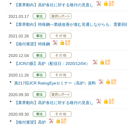
【業界動向】高炉各社に対する格付の見直し
2021.03.17
【業界動向】特殊鋼―業績改善が進む見通しながらも、需要回
2021.02.26
【格付展望】特殊鋼
2020.12.04
【JCRの眼】高炉（配信日：2020/12/04）
2020.11.26
第217回JCR RatingEyeセミナー（高炉）資料
2020.09.30
【業界動向】高炉各社に対する格付の見直し
2020.09.30
【格付展望】高炉