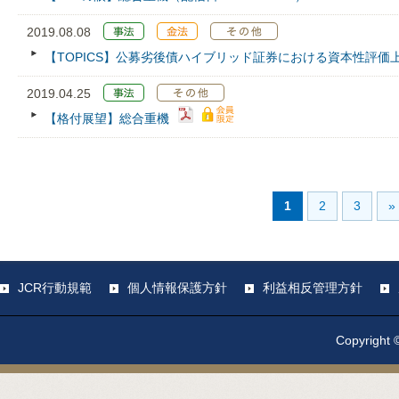
2019.08.08
【TOPICS】公募劣後債ハイブリッド証券における資本性評価
2019.04.25
【格付展望】総合重機
1
2
3
»
JCR行動規範
個人情報保護方針
利益相反管理方針
Copyright