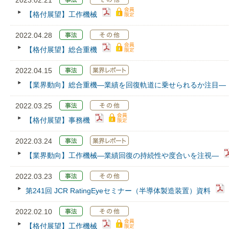
2023.02.21
【格付展望】工作機械
2022.04.28
【格付展望】総合重機
2022.04.15
【業界動向】総合重機―業績を回復軌道に乗せられるか注目―
2022.03.25
【格付展望】事務機
2022.03.24
【業界動向】工作機械―業績回復の持続性や度合いを注視―
2022.03.23
第241回 JCR RatingEyeセミナー（半導体製造装置）資料
2022.02.10
【格付展望】工作機械