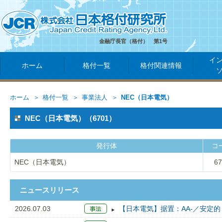
金融庁長官（格付） 第1号
イ
ホーム
格付一覧
格付関連情報
ホーム
格付一覧
事業法人
NEC（日本電気）
NEC（日本電気）（6701）
発行体
コ
NEC（日本電気）
67
ニュースリリース
2026.07.03
【日本電気】据置：AA-／安定的