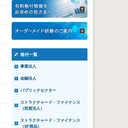
格付一覧
事業法人
金融法人
パブリックセクター
ストラクチャード・ファイナンス
（投資法人）
ストラクチャード・ファイナンス
（SF商品）