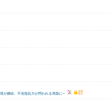
境が継続、不況抵抗力が問われる局面に─