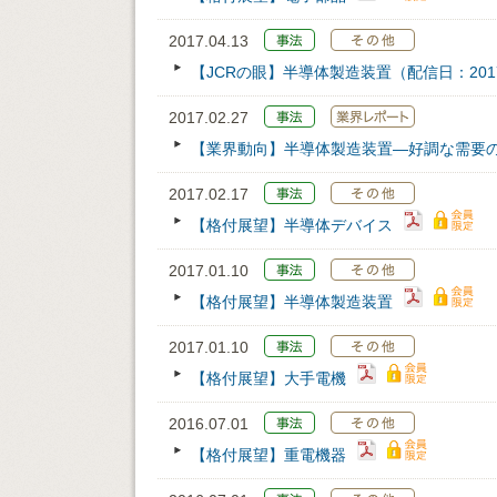
2017.04.13
【JCRの眼】半導体製造装置（配信日：2017/
2017.02.27
【業界動向】半導体製造装置―好調な需要
2017.02.17
【格付展望】半導体デバイス
2017.01.10
【格付展望】半導体製造装置
2017.01.10
【格付展望】大手電機
2016.07.01
【格付展望】重電機器