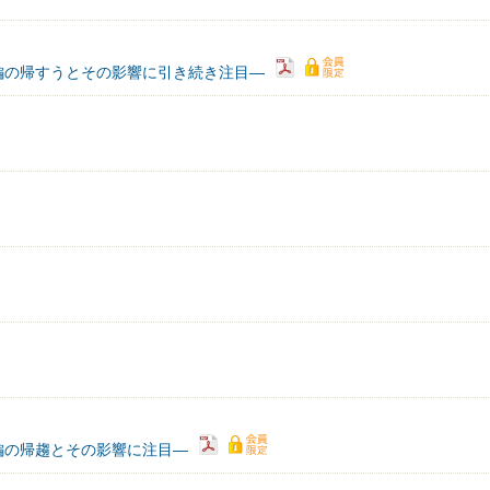
編の帰すうとその影響に引き続き注目―
編の帰趨とその影響に注目―