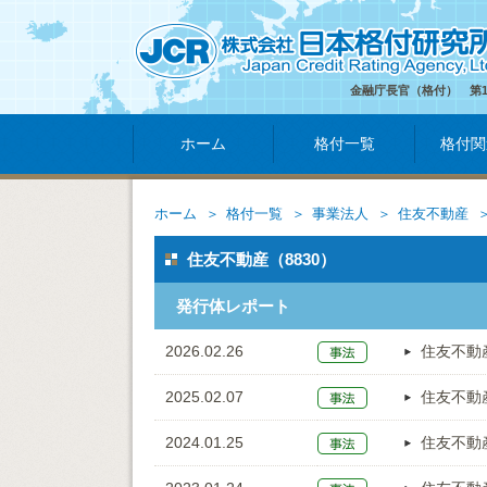
金融庁長官（格付） 第
ホーム
格付一覧
格付関
ホーム
格付一覧
事業法人
住友不動産
住友不動産（8830）
発行体レポート
2026.02.26
住友不動
2025.02.07
住友不動
2024.01.25
住友不動