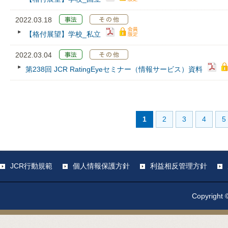
2022.03.18
【格付展望】学校_私立
2022.03.04
第238回 JCR RatingEyeセミナー（情報サービス）資料
1
2
3
4
5
JCR行動規範
個人情報保護方針
利益相反管理方針
Copyright