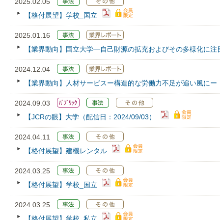
2025.02.05
【格付展望】学校_国立
2025.01.16
【業界動向】国立大学―自己財源の拡充およびその多様化に注
2024.12.04
【業界動向】人材サービスー構造的な労働力不足が追い風にー
2024.09.03
【JCRの眼】大学（配信日：2024/09/03）
2024.04.11
【格付展望】建機レンタル
2024.03.25
【格付展望】学校_国立
2024.03.25
【格付展望】学校_私立