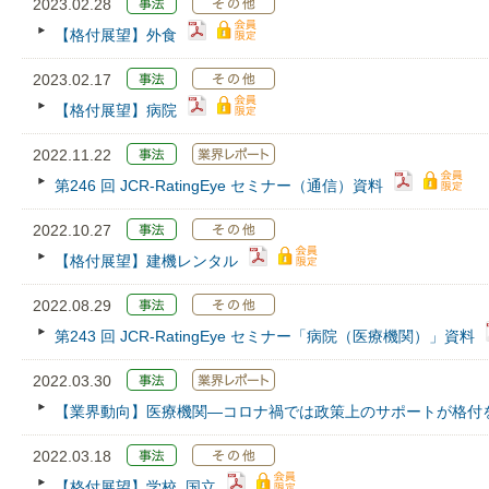
2023.02.28
【格付展望】外食
2023.02.17
【格付展望】病院
2022.11.22
第246 回 JCR‐RatingEye セミナー（通信）資料
2022.10.27
【格付展望】建機レンタル
2022.08.29
第243 回 JCR‐RatingEye セミナー「病院（医療機関）」資料
2022.03.30
【業界動向】医療機関―コロナ禍では政策上のサポートが格付
2022.03.18
【格付展望】学校_国立