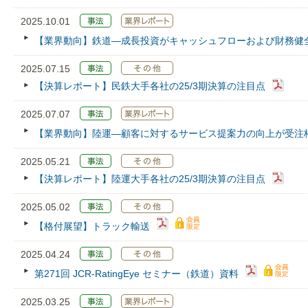
2025.10.01
【業界動向】鉄道—成長投資がキャッシュフローおよび財務健
2025.07.15
【決算レポート】民鉄大手各社の25/3期決算の注目点
2025.07.07
【業界動向】陸運―顧客に対するサービス提案力の向上が受注
2025.05.21
【決算レポート】陸運大手各社の25/3期決算の注目点
2025.05.02
【格付展望】トラック輸送
2025.04.24
第271回 JCR‐RatingEye セミナー（鉄道）資料
2025.03.25