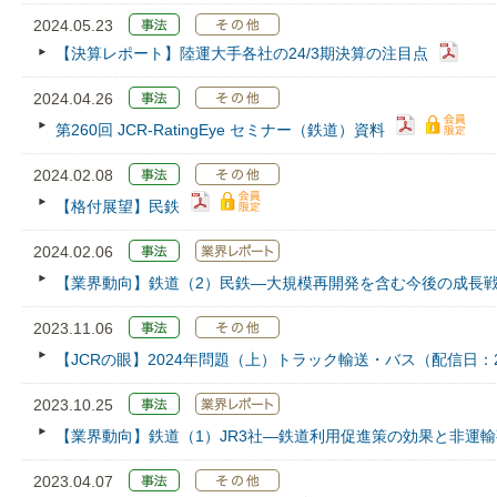
2024.05.23
【決算レポート】陸運大手各社の24/3期決算の注目点
2024.04.26
第260回 JCR‐RatingEye セミナー（鉄道）資料
2024.02.08
【格付展望】民鉄
2024.02.06
【業界動向】鉄道（2）民鉄―大規模再開発を含む今後の成長
2023.11.06
【JCRの眼】2024年問題（上）トラック輸送・バス（配信日：202
2023.10.25
【業界動向】鉄道（1）JR3社―鉄道利用促進策の効果と非運
2023.04.07