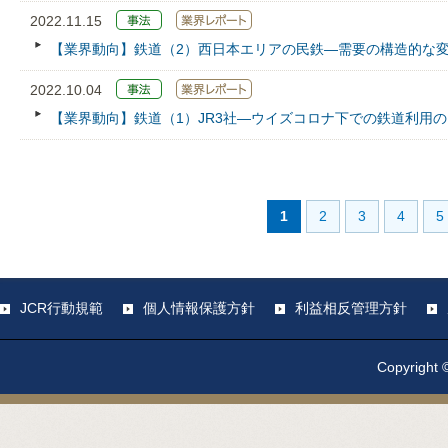
2022.11.15
【業界動向】鉄道（2）西日本エリアの民鉄―需要の構造的な
2022.10.04
【業界動向】鉄道（1）JR3社―ウイズコロナ下での鉄道利用
1
2
3
4
5
JCR行動規範
個人情報保護方針
利益相反管理方針
Copyright