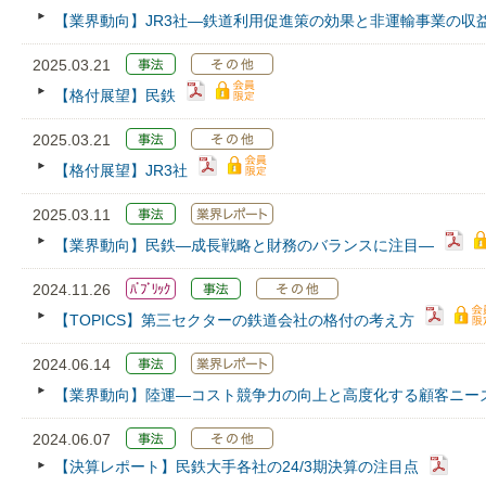
【業界動向】JR3社―鉄道利用促進策の効果と非運輸事業の収
2025.03.21
【格付展望】民鉄
2025.03.21
【格付展望】JR3社
2025.03.11
【業界動向】民鉄―成長戦略と財務のバランスに注目―
2024.11.26
【TOPICS】第三セクターの鉄道会社の格付の考え方
2024.06.14
【業界動向】陸運―コスト競争力の向上と高度化する顧客ニー
2024.06.07
【決算レポート】民鉄大手各社の24/3期決算の注目点