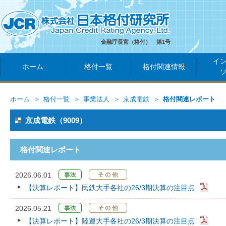
金融庁長官（格付） 第1号
イ
ホーム
格付一覧
格付関連情報
ホーム
格付一覧
事業法人
京成電鉄
格付関連レポート
京成電鉄（9009）
格付関連レポート
2026.06.01
【決算レポート】民鉄大手各社の26/3期決算の注目点
2026.05.21
【決算レポート】陸運大手各社の26/3期決算の注目点