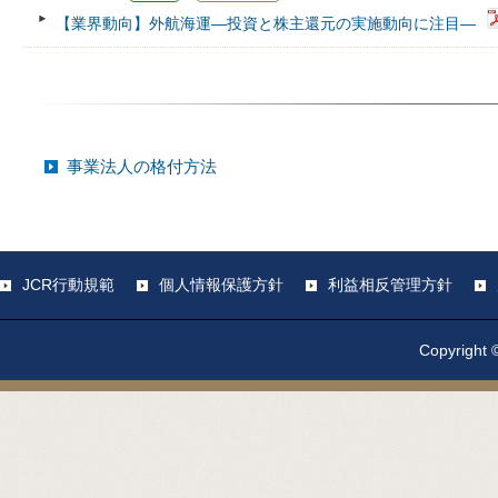
【業界動向】外航海運―投資と株主還元の実施動向に注目―
事業法人の格付方法
JCR行動規範
個人情報保護方針
利益相反管理方針
Copyright