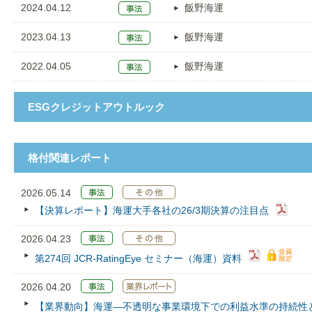
2024.04.12
飯野海運
2023.04.13
飯野海運
2022.04.05
飯野海運
ESGクレジットアウトルック
格付関連レポート
2026.05.14
【決算レポート】海運大手各社の26/3期決算の注目点
2026.04.23
第274回 JCR‐RatingEye セミナー（海運）資料
2026.04.20
【業界動向】海運―不透明な事業環境下での利益水準の持続性