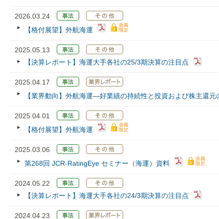
2026.03.24
【格付展望】外航海運
2025.05.13
【決算レポート】海運大手各社の25/3期決算の注目点
2025.04.17
【業界動向】外航海運―好業績の持続性と投資および株主還元
2025.04.01
【格付展望】外航海運
2025.03.06
第268回 JCR‐RatingEye セミナー（海運）資料
2024.05.22
【決算レポート】海運大手各社の24/3期決算の注目点
2024.04.23