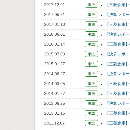
2017.12.01
【三菱倉庫】
2017.05.31
【決算レポー
2017.01.13
【三菱倉庫】据
2016.06.01
【決算レポー
2016.01.14
【三菱倉庫】据
2015.07.03
【決算レポー
2015.01.27
【三菱倉庫】据
2014.06.27
【決算レポー
2014.03.05
【三菱倉庫】
2014.01.27
【三菱倉庫】据
2013.06.25
【決算レポー
2013.01.15
【三菱倉庫】据
2011.12.02
【三菱倉庫】