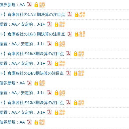
債券新規：AA
ト】倉庫各社の17/3 期決算の注目点
置：AA／安定的，J-1+
ト】倉庫各社の16/3 期決算の注目点
置：AA／安定的，J-1+
ト】倉庫各社の15/3期決算の注目点
置：AA／安定的，J-1+
ト】倉庫各社の14/3期決算の注目点
債券新規：AA
置：AA／安定的，J-1+
ト】倉庫各社の13/3期決算の注目点
置：AA／安定的，J-1+
債券新規：AA