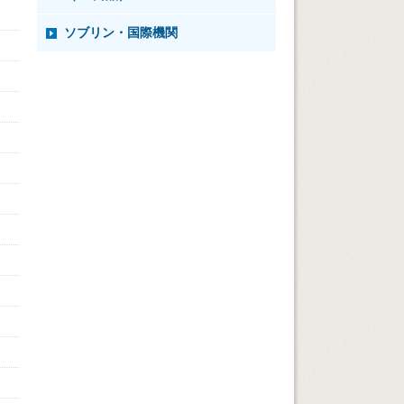
ソブリン・国際機関