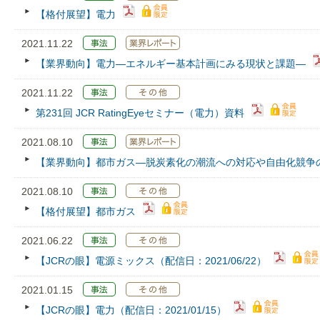
【格付展望】電力
2021.11.22
【業界動向】電力―エネルギー基本計画にみる現状と課題―
2021.11.22
第231回 JCR RatingEyeセミナー（電力）資料
2021.08.10
【業界動向】都市ガス―脱炭素化の潮流への対応や自由化競争
2021.08.10
【格付展望】都市ガス
2021.06.22
【JCRの眼】電源ミックス（配信日：2021/06/22）
2021.01.15
【JCRの眼】電力（配信日：2021/01/15）