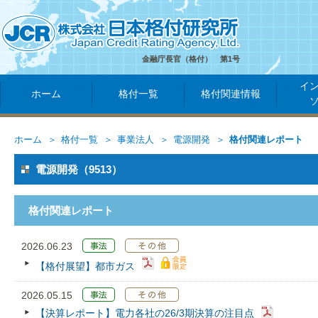
金融庁長官（格付） 第1号
イ
ホーム
格付一覧
格付関連情報
ホーム
格付一覧
事業法人
電源開発
格付関連レポート
電源開発（9513）
格付関連レポート
2026.06.23
【格付展望】都市ガス
2026.05.15
【決算レポート】電力各社の26/3期決算の注目点