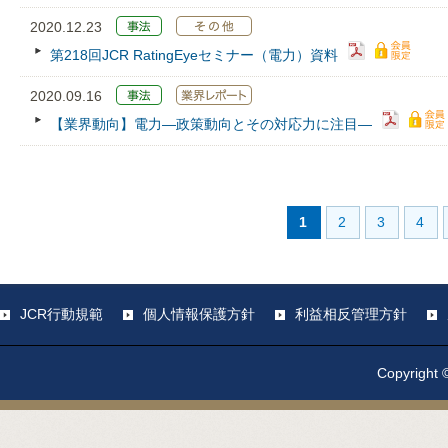
2020.12.23
第218回JCR RatingEyeセミナー（電力）資料
2020.09.16
【業界動向】電力―政策動向とその対応力に注目―
1
2
3
4
JCR行動規範
個人情報保護方針
利益相反管理方針
Copyright