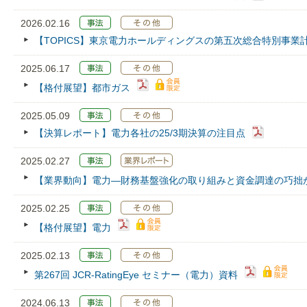
2026.02.16
【TOPICS】東京電力ホールディングスの第五次総合特別事業
2025.06.17
【格付展望】都市ガス
2025.05.09
【決算レポート】電力各社の25/3期決算の注目点
2025.02.27
【業界動向】電力―財務基盤強化の取り組みと資金調達の巧拙
2025.02.25
【格付展望】電力
2025.02.13
第267回 JCR‐RatingEye セミナー（電力）資料
2024.06.13