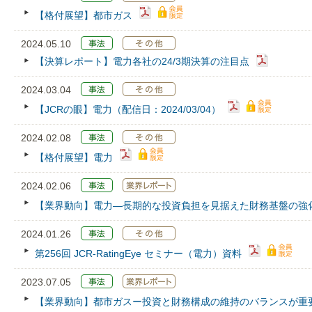
【格付展望】都市ガス
2024.05.10
【決算レポート】電力各社の24/3期決算の注目点
2024.03.04
【JCRの眼】電力（配信日：2024/03/04）
2024.02.08
【格付展望】電力
2024.02.06
【業界動向】電力―長期的な投資負担を見据えた財務基盤の強
2024.01.26
第256回 JCR‐RatingEye セミナー（電力）資料
2023.07.05
【業界動向】都市ガスー投資と財務構成の維持のバランスが重