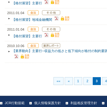
【格付展望】主要行
2011.01.04
【格付展望】地域金融機関
2011.01.04
【格付展望】主要行
2010.10.06
【業界動向】主要行─収益力の低さと低下傾向が格付の制約要因 
««
«
1
2
3
4
JCR行動規範
個人情報保護方針
利益相反管理方針