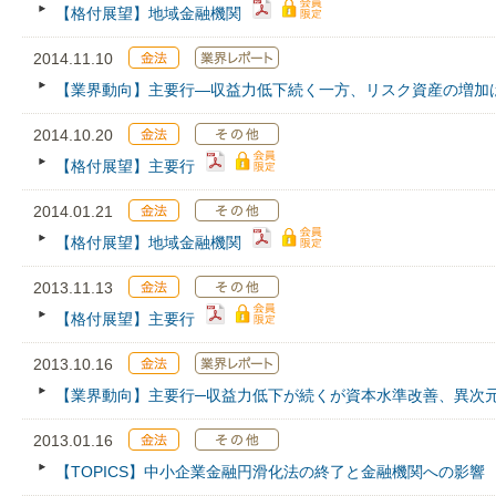
【格付展望】地域金融機関
2014.11.10
【業界動向】主要行―収益力低下続く一方、リスク資産の増加
2014.10.20
【格付展望】主要行
2014.01.21
【格付展望】地域金融機関
2013.11.13
【格付展望】主要行
2013.10.16
【業界動向】主要行─収益力低下が続くが資本水準改善、異次
2013.01.16
【TOPICS】中小企業金融円滑化法の終了と金融機関への影響