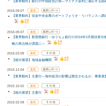
【業界動向】銀行の中期経営計画―マイナス金利に適応する組
2016.09.07
【業界動向】信金中央金庫のポートフォリオ・リバランス―調
2016.09.07
【業界動向】新形態銀行・ゆうちょ銀行の2016年3月期決算
略の再点検が課題に―
2016.03.09
【格付展望】地域金融機関
2015.12.04
【業界動向】主要行―海外経済の影響は懸念されるが、事業基
2015.10.02
【格付展望】主要行
2015.02.09