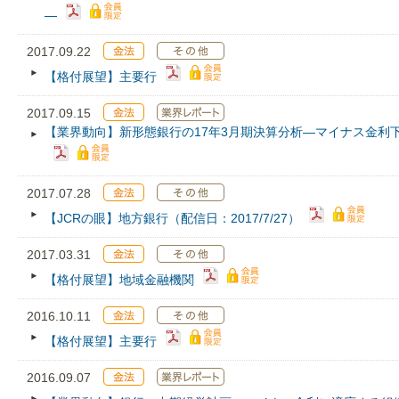
―
2017.09.22
【格付展望】主要行
2017.09.15
【業界動向】新形態銀行の17年3月期決算分析―マイナス金利
2017.07.28
【JCRの眼】地方銀行（配信日：2017/7/27）
2017.03.31
【格付展望】地域金融機関
2016.10.11
【格付展望】主要行
2016.09.07