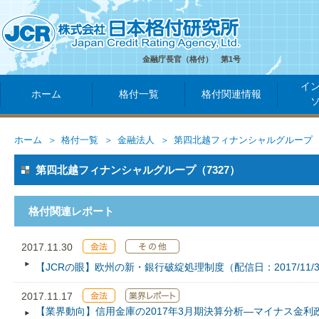
金融庁長官（格付） 第1号
イ
ホーム
格付一覧
格付関連情報
ホーム
格付一覧
金融法人
第四北越フィナンシャルグループ
第四北越フィナンシャルグループ（7327）
格付関連レポート
2017.11.30
【JCRの眼】欧州の新・銀行破綻処理制度（配信日：2017/11/3
2017.11.17
【業界動向】信用金庫の2017年3月期決算分析―マイナス金