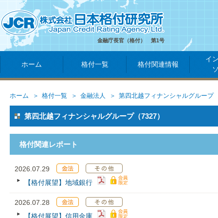
金融庁長官（格付） 第1号
イ
ホーム
格付一覧
格付関連情報
ホーム
格付一覧
金融法人
第四北越フィナンシャルグループ
第四北越フィナンシャルグループ（7327）
格付関連レポート
2026.07.29
【格付展望】地域銀行
2026.07.28
【格付展望】信用金庫