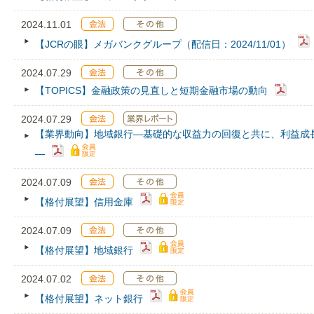
2024.11.01
【JCRの眼】メガバンクグループ（配信日：2024/11/01）
2024.07.29
【TOPICS】金融政策の見直しと短期金融市場の動向
2024.07.29
【業界動向】地域銀行―基礎的な収益力の回復と共に、利益成
―
2024.07.09
【格付展望】信用金庫
2024.07.09
【格付展望】地域銀行
2024.07.02
【格付展望】ネット銀行