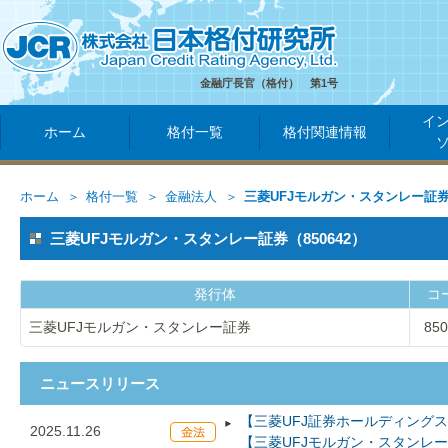
金融庁長官（格付） 第1号
イ
ホーム
格付一覧
格付関連情報
ホーム
格付一覧
金融法人
三菱UFJモルガン・スタンレー証
三菱UFJモルガン・スタンレー証券（850642）
発行体
コ
三菱UFJモルガン・スタンレー証券
850
ニュースリリース
【三菱UFJ証券ホールディングス
2025.11.26
【三菱UFJモルガン・スタンレ