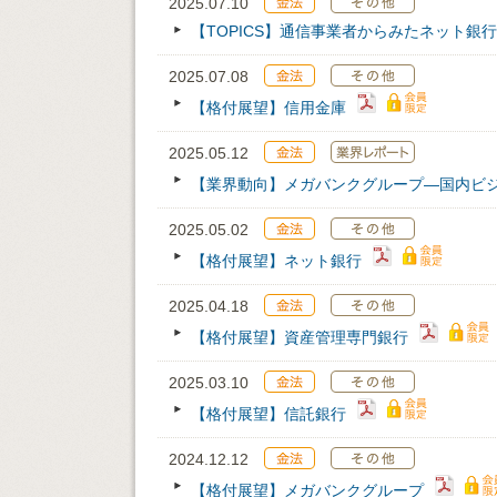
2025.07.10
【TOPICS】通信事業者からみたネット銀
2025.07.08
【格付展望】信用金庫
2025.05.12
【業界動向】メガバンクグループ―国内ビ
2025.05.02
【格付展望】ネット銀行
2025.04.18
【格付展望】資産管理専門銀行
2025.03.10
【格付展望】信託銀行
2024.12.12
【格付展望】メガバンクグループ