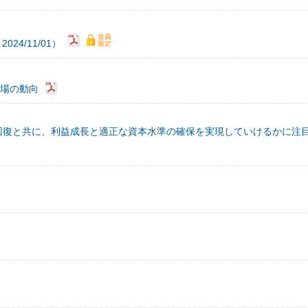
4/11/01）
市場の動向
回復と共に、利益成長と適正な資本水準の確保を実現していけるかに注