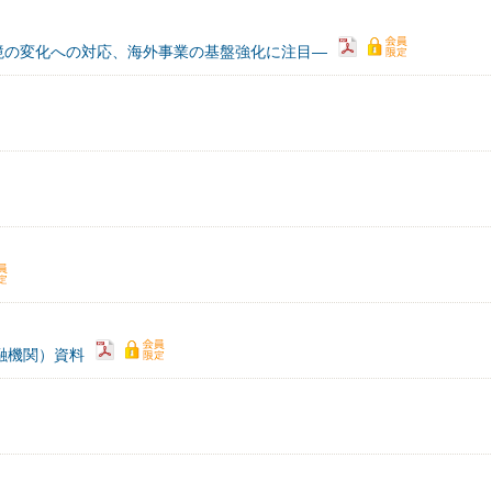
境の変化への対応、海外事業の基盤強化に注目―
域金融機関）資料