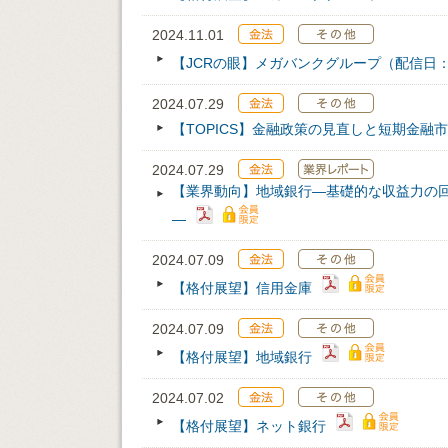
2024.11.01
【JCRの眼】メガバンクグループ（配信日：202
2024.07.29
【TOPICS】金融政策の見直しと短期金融
2024.07.29
【業界動向】地域銀行―基礎的な収益力の
―
2024.07.09
【格付展望】信用金庫
2024.07.09
【格付展望】地域銀行
2024.07.02
【格付展望】ネット銀行