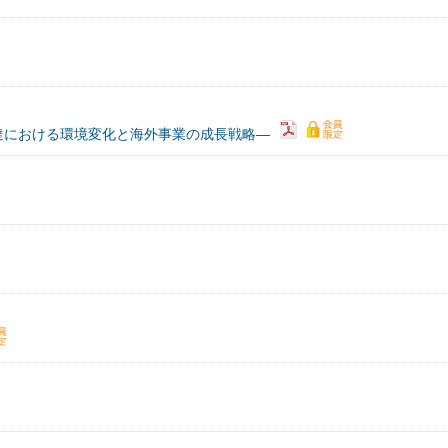
達における環境変化と海外事業の成長戦略―