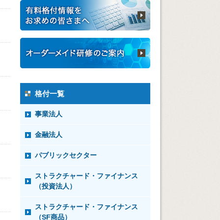
格付一覧
事業法人
金融法人
パブリックセクター
ストラクチャード・ファイナンス
（投資法人）
ストラクチャード・ファイナンス
（SF商品）