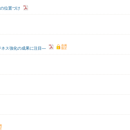
行の位置づけ
ジネス強化の成果に注目―