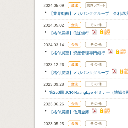
2024.05.09
【業界動向】メガバンクグループ—金利環
2024.05.02
【格付展望】信託銀行
2024.03.14
【格付展望】資産管理専門銀行
2023.12.26
【格付展望】メガバンクグループ
2023.09.28
第253回 JCR‐RatingEye セミナー（地
2023.06.26
【格付展望】信用金庫
2023.05.25