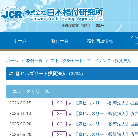
金融庁長官（格付） 第1号
イ
ホーム
格付一覧
格付関連情報
ホーム
格付一覧
ストラクチャード・ファイナンス（投資法人）
森ヒルズリート投資法人（3234）
ニュースリリース
2026.06.15
【森ヒルズリート投資法人】据置
2025.11.13
【森ヒルズリート投資法人】債券
2025.06.20
【森ヒルズリート投資法人】据置
2025.05.20
【森ヒルズリート投資法人】債券