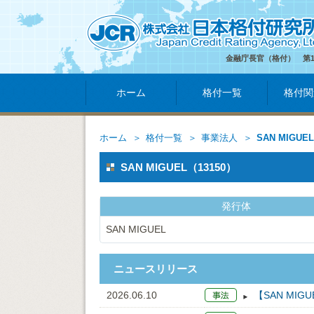
金融庁長官（格付） 第
ホーム
格付一覧
格付関
ホーム
格付一覧
事業法人
SAN MIGUEL
SAN MIGUEL（13150）
発行体
SAN MIGUEL
ニュースリリース
2026.06.10
【SAN MI