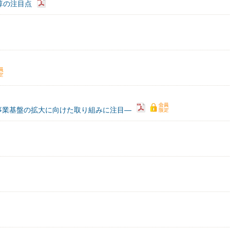
算の注目点
事業基盤の拡大に向けた取り組みに注目―