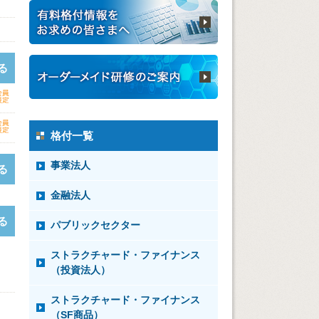
る
格付一覧
事業法人
る
金融法人
る
パブリックセクター
ストラクチャード・ファイナンス
（投資法人）
ストラクチャード・ファイナンス
（SF商品）