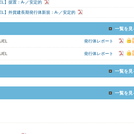
GUEL】据置：A-／安定的
GUEL】外貨建長期発行体新規：A-／安定的
一覧を見
UEL
発行体レポート
UEL
発行体レポート
一覧を見
一覧を見