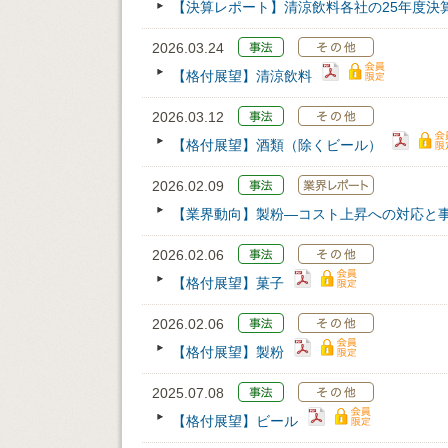
【決算レポート】清涼飲料各社の25年度決
2026.03.24
【格付展望】清涼飲料
2026.03.12
【格付展望】酒類（除くビール）
2026.02.09
【業界動向】製粉―コスト上昇への対応と
2026.02.06
【格付展望】菓子
2026.02.06
【格付展望】製粉
2025.07.08
【格付展望】ビール