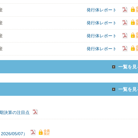
産
発行体レポート
産
発行体レポート
産
発行体レポート
産
発行体レポート
一覧を見
一覧を見
3期決算の注目点
6/05/07）