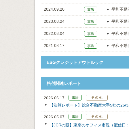
2024.09.20
平和不動
2023.08.24
平和不動
2022.08.04
平和不動
2021.08.17
平和不動
ESGクレジットアウトルック
格付関連レポート
2026.06.17
【決算レポート】総合不動産大手5社の26/
2026.05.07
【JCRの眼】東京のオフィス市況（配信日：202