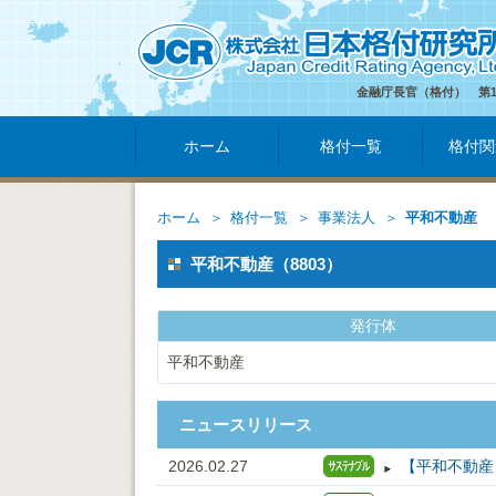
金融庁長官（格付） 第
ホーム
格付一覧
格付関
ホーム
格付一覧
事業法人
平和不動産
平和不動産（8803）
発行体
平和不動産
ニュースリリース
2026.02.27
【平和不動産