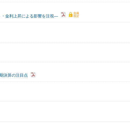
ト・金利上昇による影響を注視―
3期決算の注目点