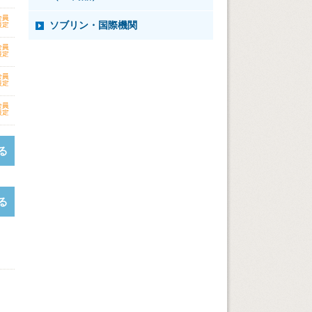
ソブリン・国際機関
る
る