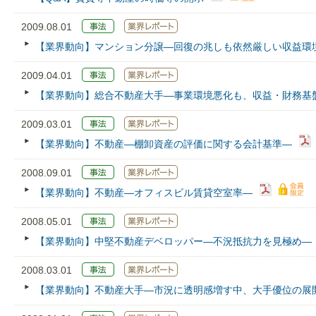
2009.08.01
【業界動向】マンション分譲―回復の兆しも依然厳しい収益環
2009.04.01
【業界動向】総合不動産大手―事業環境悪化も、収益・財務基
2009.03.01
【業界動向】不動産―棚卸資産の評価に関する会計基準―
2008.09.01
【業界動向】不動産―オフィスビル賃貸空室率―
2008.05.01
【業界動向】中堅不動産デベロッパー―不況抵抗力を見極め―
2008.03.01
【業界動向】不動産大手―市況に透明感増す中、大手優位の展