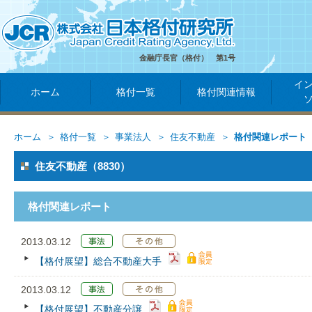
金融庁長官（格付） 第1号
イ
ホーム
格付一覧
格付関連情報
ホーム
格付一覧
事業法人
住友不動産
格付関連レポート
住友不動産（8830）
格付関連レポート
2013.03.12
【格付展望】総合不動産大手
2013.03.12
【格付展望】不動産分譲