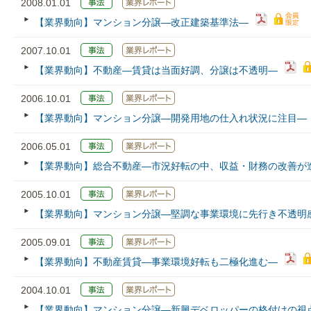
2008.01.01
【業界動向】マンション分譲―改正建築基準法―
2007.10.01
【業界動向】不動産―賃貸は当面好調、分譲は不透明―
2006.10.01
【業界動向】マンション分譲―開発用地の仕入れ状況に注目―
2006.05.01
【業界動向】総合不動産―市況好転の中、収益・財務の改善が
2005.10.01
【業界動向】マンション分譲―堅調な事業環境に先行き不透明
2005.09.01
【業界動向】不動産賃貸―事業環境好転も二極化進む―
2004.10.01
【業界動向】マンション分譲―新興デベロッパーの格付けの視