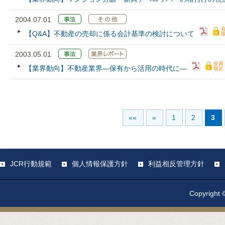
2004.07.01
【Q&A】不動産の売却に係る会計基準の検討について
2003.05.01
【業界動向】不動産業界―保有から活用の時代に―
««
«
1
2
3
JCR行動規範
個人情報保護方針
利益相反管理方針
Copyright