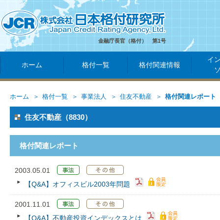
金融庁長官（格付） 第1号
イ
ホーム
格付一覧
格付関連情報
ホーム
格付一覧
事業法人
住友不動産
格付関連レポート
住友不動産（8830）
格付関連レポート
2003.05.01
【Q&A】オフィスビル2003年問題
2001.11.01
【Q&A】不動産投資インデックスとは