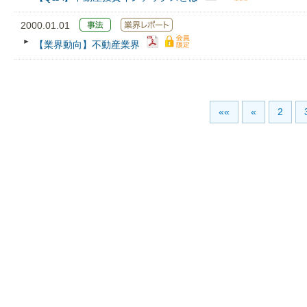
2000.01.01
【業界動向】不動産業界
««
«
2